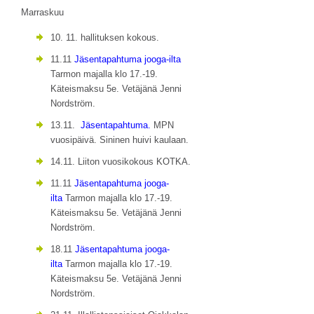
Marraskuu
10. 11. hallituksen kokous.
11.11
Jäsentapahtuma jooga-ilta
Tarmon majalla klo 17.-19.
Käteismaksu 5e. Vetäjänä Jenni
Nordström.
13.11.
Jäsentapahtuma.
MPN
vuosipäivä. Sininen huivi kaulaan.
14.11. Liiton vuosikokous KOTKA.
11.11
Jäsentapahtuma jooga-
ilta
Tarmon majalla klo 17.-19.
Käteismaksu 5e. Vetäjänä Jenni
Nordström.
18.11
Jäsentapahtuma jooga-
ilta
Tarmon majalla klo 17.-19.
Käteismaksu 5e. Vetäjänä Jenni
Nordström.