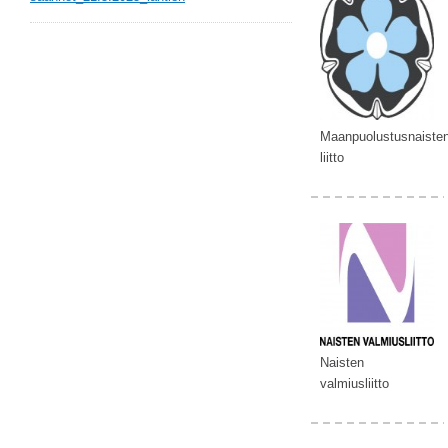
Maanpuolustusnaiste
liitto
Naisten
valmiusliitto