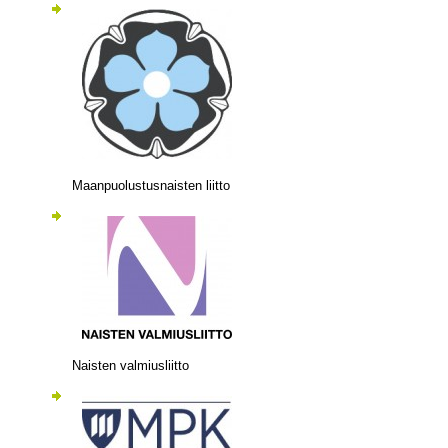
Maanpuolustusnaisten liitto
Naisten valmiusliitto