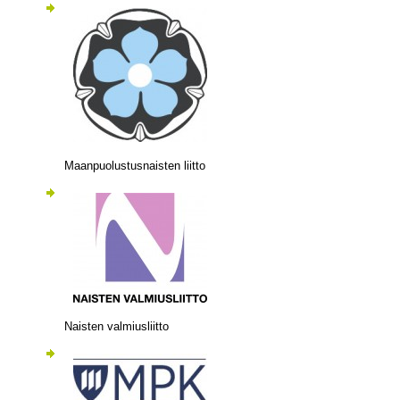
Maanpuolustusnaisten liitto
Naisten valmiusliitto